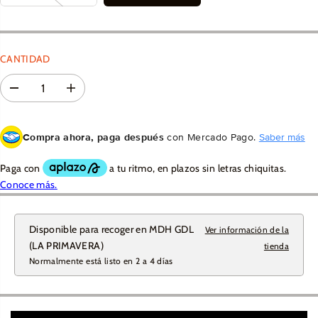
U
L
A
R
CANTIDAD
D
A
i
u
s
m
m
e
Compra ahora, paga después
con Mercado Pago.
Saber más
i
n
n
t
u
a
i
r
r
l
l
a
a
c
c
a
Disponible para recoger en
MDH GDL
a
n
Ver información de la
n
t
(LA PRIMAVERA)
tienda
t
i
Normalmente está listo en 2 a 4 días
i
d
d
a
a
d
d
p
p
a